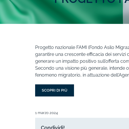
Progetto nazionale FAMI (Fondo Asilo Migrazi
garantire una crescente efficacia dei servizi 
generare un impatto positivo sull’offerta comp
Secondo una visione più generale, intende ope
fenomeno migratorio, in attuazione dell’Age
SCOPRI DI PIÙ
1 marzo 2024
Condividi!