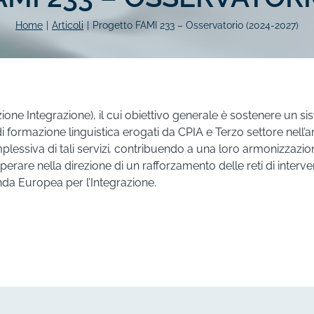
Home
|
Articoli
|
Progetto FAMI 233 – Osservatorio (2024-2027)
one Integrazione), il cui obiettivo generale è sostenere un s
di formazione linguistica erogati da CPIA e Terzo settore nell’
lessiva di tali servizi
,
contribuendo a una loro armonizzazione
rare nella direzione di un rafforzamento delle reti di interv
nda Europea per l’Integrazione.