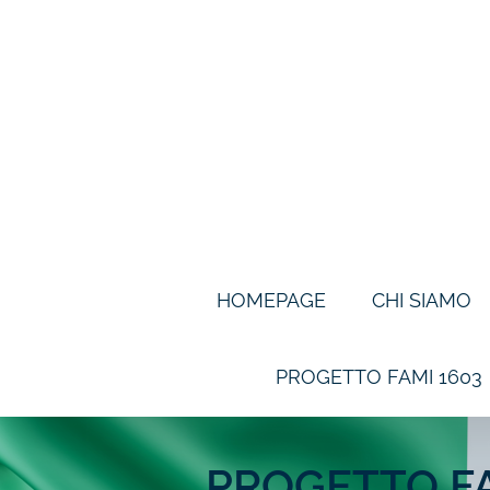
Skip
to
content
HOMEPAGE
CHI SIAMO
PROGETTO FAMI 1603
PROGETTO FA