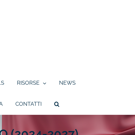
LS
RISORSE
NEWS
A
CONTATTI
 (2024-2027)